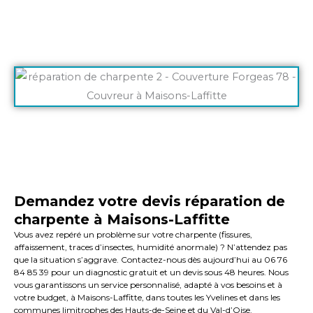
Demandez votre devis réparation de
charpente à Maisons-Laffitte
Vous avez repéré un problème sur votre charpente (fissures,
affaissement, traces d’insectes, humidité anormale) ? N’attendez pas
que la situation s’aggrave. Contactez-nous dès aujourd’hui au 06 76
84 85 39 pour un diagnostic gratuit et un devis sous 48 heures. Nous
vous garantissons un service personnalisé, adapté à vos besoins et à
votre budget, à Maisons-Laffitte, dans toutes les Yvelines et dans les
communes limitrophes des Hauts-de-Seine et du Val-d’Oise.