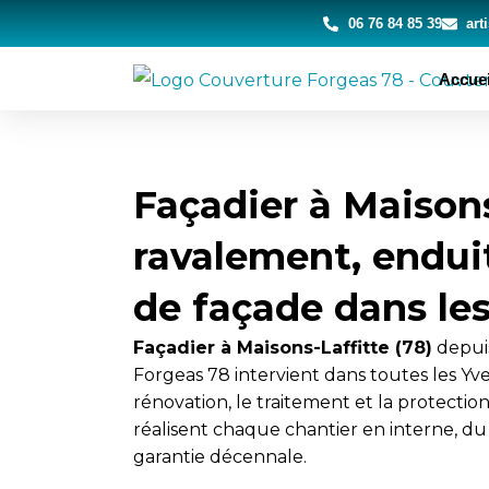
Aller
06 76 84 85 39
art
au
contenu
Accuei
Façadier à Maisons-
ravalement, endui
de façade dans les
Façadier à Maisons-Laffitte (78)
depuis
Forgeas 78 intervient dans toutes les Yve
rénovation, le traitement et la protection
réalisent chaque chantier en interne, du d
garantie décennale.