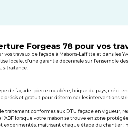
erture Forgeas 78 pour vos tra
 vos travaux de façade à Maisons-Laffitte et dans les Yve
rtise locale, d’une garantie décennale sur l’ensemble des
us-traitance.
pe de façade : pierre meulière, brique de pays, crépi, en
c précis et gratuit pour déterminer les interventions st
de traitement conformes aux DTU façade en vigueur, re
de l’ABF lorsque votre maison se trouve en zone protégée
 et expérimentés, maîtrisant chaque étape du chantier :