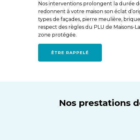
Nos interventions prolongent la durée de
redonnent à votre maison son éclat d’orig
types de façades, pierre meulière, brique,
respect des règles du PLU de Maisons-Laf
zone protégée.
ÊTRE RAPPELÉ
Nos prestations d